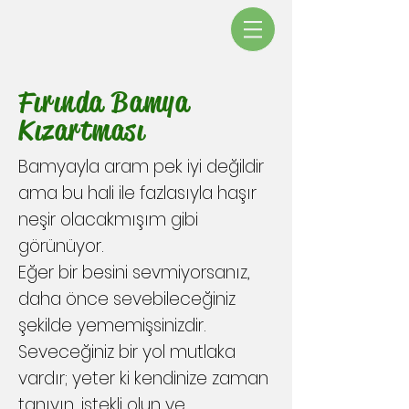
Fırında Bamya
Kızartması
Bamyayla aram pek iyi değildir
ama bu hali ile fazlasıyla haşır
neşir olacakmışım gibi
görünüyor.
Eğer bir besini sevmiyorsanız,
daha önce sevebileceğiniz
şekilde yememişsinizdir.
Seveceğiniz bir yol mutlaka
vardır; yeter ki kendinize zaman
tanıyın, istekli olun ve