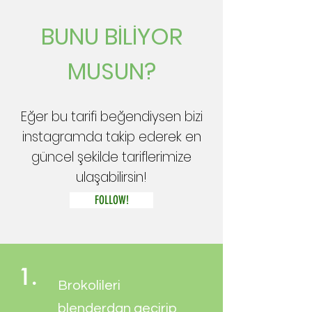
BUNU BİLİYOR
MUSUN?
Eğer bu tarifi beğendiysen bizi
instagramda takip ederek en
güncel şekilde tariflerimize
ulaşabilirsin!
FOLLOW!
1.
Brokolileri
blenderdan geçirip