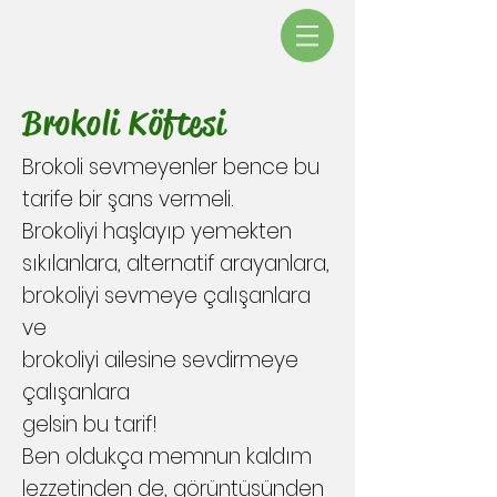
Brokoli Köftesi
Brokoli sevmeyenler bence bu
tarife bir şans vermeli.
Brokoliyi haşlayıp yemekten
sıkılanlara, alternatif arayanlara,
brokoliyi sevmeye çalışanlara
ve
brokoliyi ailesine sevdirmeye
çalışanlara
gelsin bu tarif!
Ben oldukça memnun kaldım
lezzetinden de, görüntüsünden