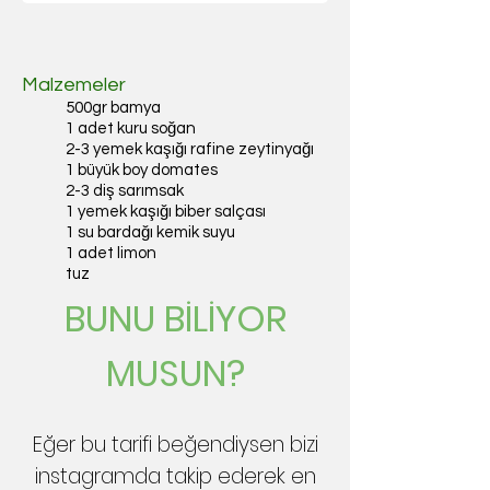
Malzemeler
500gr bamya
1 adet kuru soğan
2-3 yemek kaşığı rafine zeytinyağı
1 büyük boy domates
2-3 diş sarımsak
1 yemek kaşığı biber salçası
1 su bardağı kemik suyu
1 adet limon
tuz
BUNU BİLİYOR
MUSUN?
Eğer bu tarifi beğendiysen bizi
instagramda takip ederek en