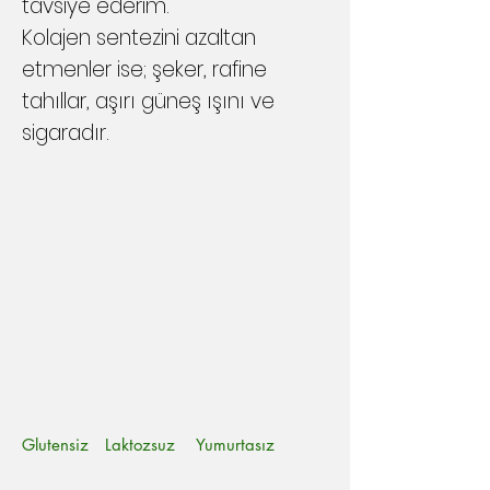
tavsiye ederim.
Kolajen sentezini azaltan
etmenler ise; şeker, rafine
tahıllar, aşırı güneş ışını ve
sigaradır.
Glutensiz Laktozsuz Yumurtasız