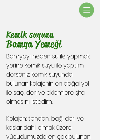
Kemik suyuna
Bamya Yemeği
Bamyayı neden su ile yapmak
yerine kemik suyu ile yaptım
derseniz; kemik suyunda
bulunan kolajenin en doğal yol
ile saç, deri ve eklemlere şifa
olmasını istedim.
Kolajen; tendon, bağ, deri ve
kaslar dahil olmak üzere
vücudumuzda en çok bulunan