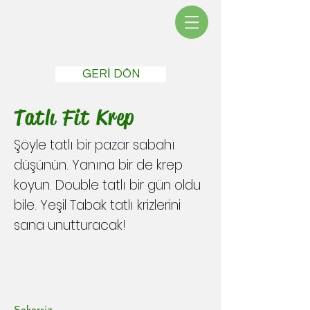
GERİ DÖN
Tatlı Fit Krep
Şöyle tatlı bir pazar sabahı
düşünün. Yanına bir de krep
koyun. Double tatlı bir gün oldu
bile. Yeşil Tabak tatlı krizlerini
sana unutturacak!
Şekersiz