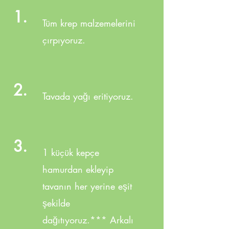
1.
Tüm krep malzemelerini
çırpıyoruz.
2.
Tavada yağı eritiyoruz.
3.
1 küçük kepçe
hamurdan ekleyip
tavanın her yerine eşit
şekilde
dağıtıyoruz.*** Arkalı