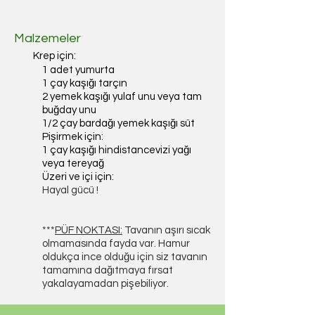
Malzemeler
Krep için:
1 adet yumurta
1 çay kaşığı tarçın
2 yemek kaşığı yulaf unu veya tam
buğday unu
1/2 çay bardağı yemek kaşığı süt
Pişirmek için:
1 çay kaşığı hindistancevizi yağı
veya tereyağ
Üzeri ve içi için:
Hayal gücü !
***
PÜF NOKTASI:
Tavanın aşırı sıcak
olmamasında fayda var. Hamur
oldukça ince olduğu için siz tavanın
tamamına dağıtmaya fırsat
yakalayamadan pişebiliyor.