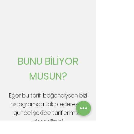
BUNU BİLİYOR
MUSUN?
Eğer bu tarifi beğendiysen bizi
instagramda takip ederek en
güncel şekilde tariflerimize
ulaşabilirsin!
FOLLOW!