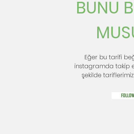
BUNU B
MUS
Eğer bu tarifi be
instagramda takip 
şekilde tariflerimiz
FOLLOW