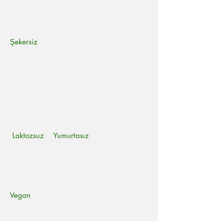
Şekersiz
Laktozsuz Yumurtasız
Vegan