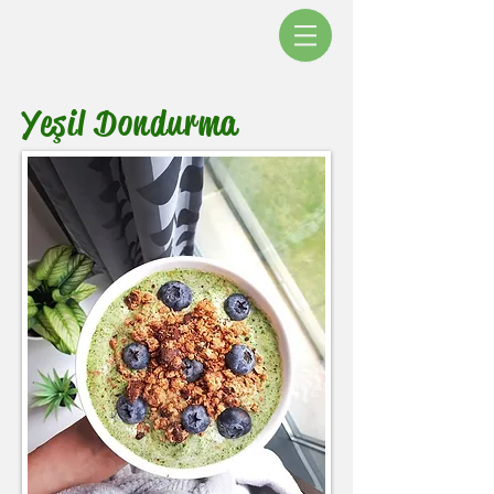
Yeşil Dondurma